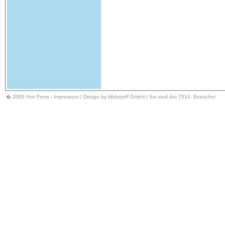
� 2005 Ihre Firma -
Impressum
| Design by Webstoff GmbH | Sie sind der 7514. Besucher