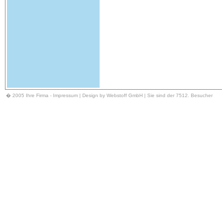
� 2005 Ihre Firma -
Impressum
| Design by Webstoff GmbH | Sie sind der 7512. Besucher