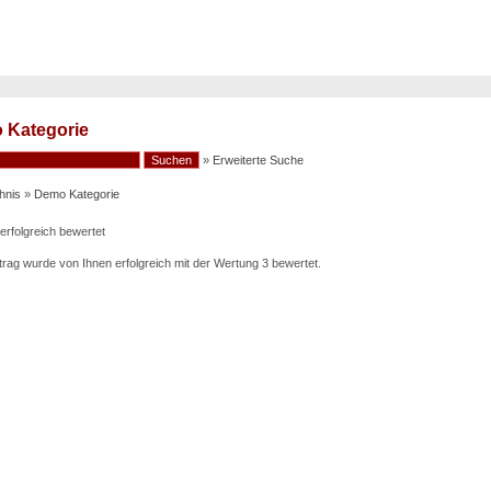
 Kategorie
»
Erweiterte Suche
hnis
»
Demo Kategorie
 erfolgreich bewertet
trag
wurde von Ihnen erfolgreich mit der Wertung 3 bewertet.