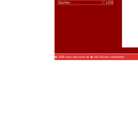
� 2009 www.dani-rennt.de � Alle Rechte vorbehalten