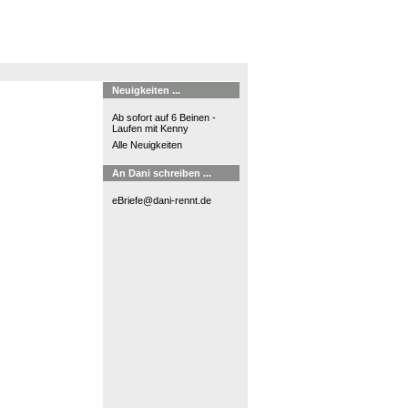
Neuigkeiten ...
Ab sofort auf 6 Beinen -
Laufen mit Kenny
Alle Neuigkeiten
An Dani schreiben ...
eBriefe@dani-rennt.de