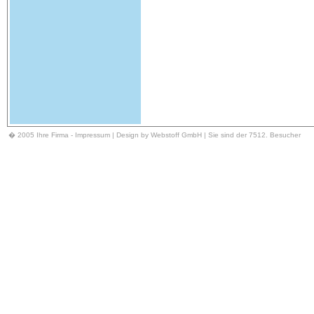
� 2005 Ihre Firma -
Impressum
| Design by Webstoff GmbH | Sie sind der 7512. Besucher